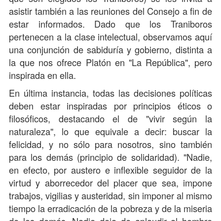
asistir también a las reuniones del Consejo a fin de
estar informados. Dado que los Traniboros
pertenecen a la clase intelectual, observamos aquí
una conjunción de sabiduría y gobierno, distinta a
la que nos ofrece Platón en "La República", pero
inspirada en ella.
En última instancia, todas las decisiones políticas
deben estar inspiradas por principios éticos o
filosóficos, destacando el de "vivir según la
naturaleza", lo que equivale a decir: buscar la
felicidad, y no sólo para nosotros, sino también
para los demás (principio de solidaridad). "Nadie,
en efecto, por austero e inflexible seguidor de la
virtud y aborrecedor del placer que sea, impone
trabajos, vigilias y austeridad, sin imponer al mismo
tiempo la erradicación de la pobreza y de la miseria
de los demás. Nadie deja de aplaudir al hombre