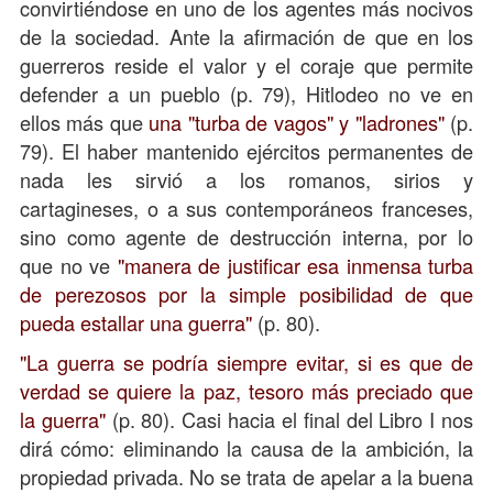
convirtiéndose en uno de los agentes más nocivos
de la sociedad. Ante la afirmación de que en los
guerreros reside el valor y el coraje que permite
defender a un pueblo (p. 79), Hitlodeo no ve en
ellos más que
una "turba de vagos" y "ladrones"
(p.
79). El haber mantenido ejércitos permanentes de
nada les sirvió a los romanos, sirios y
cartagineses, o a sus contemporáneos franceses,
sino como agente de destrucción interna, por lo
que no ve
"manera de justificar esa inmensa turba
de perezosos por la simple posibilidad de que
pueda estallar una guerra"
(p. 80).
"La guerra se podría siempre evitar, si es que de
verdad se quiere la paz, tesoro más preciado que
la guerra"
(p. 80). Casi hacia el final del Libro I nos
dirá cómo: eliminando la causa de la ambición, la
propiedad privada. No se trata de apelar a la buena