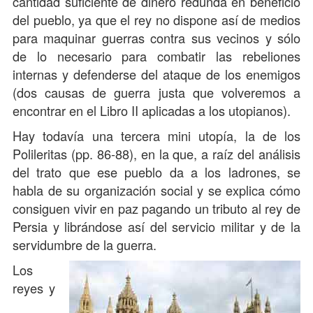
cantidad suficiente de dinero redunda en beneficio
del pueblo, ya que el rey no dispone así de medios
para maquinar guerras contra sus vecinos y sólo
de lo necesario para combatir las rebeliones
internas y defenderse del ataque de los enemigos
(dos causas de guerra justa que volveremos a
encontrar en el Libro II aplicadas a los utopianos).
Hay todavía una tercera mini utopía, la de los
Polileritas (pp. 86-88), en la que, a raíz del análisis
del trato que ese pueblo da a los ladrones, se
habla de su organización social y se explica cómo
consiguen vivir en paz pagando un tributo al rey de
Persia y librándose así del servicio militar y de la
servidumbre de la guerra.
Los
reyes y