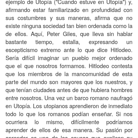
ejemplo de Utopía ("Cuando estuve en Utopía") y,
afirmando estar familiarizado en profundidad con
sus costumbres y sus maneras, afirma que no
existe ninguna sociedad tan bien ordenada como la
de ellos. Aquí, Peter Giles, que lleva sin hablar
bastante tiempo, estalla, expresando un
escepticismo extremo ante lo que dice Hitlodeo.
Sería difícil imaginar un pueblo mejor ordenado
que el que nosotros formamos. Hitlodeo contesta
que los miembros de la mancomunidad de esta
parte del mundo son mayores que los nuestros, y
que tenían ciudades antes de que hubiera hombres
entre nosotros. Una vez un barco romano naufragó
en Utopía. Los utopianos aprendieron de inmediato
todo lo que los romanos podían enseñar. Si nos
ocurriera lo mismo, difícilmente podríamos
aprender de ellos de esa manera. Su pasión por
aprender es una de las causas que explican su