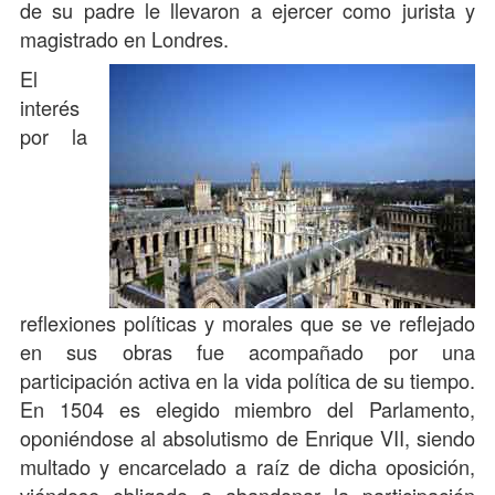
de su padre le llevaron a ejercer como jurista y
magistrado en Londres.
El
interés
por la
reflexiones políticas y morales que se ve reflejado
en sus obras fue acompañado por una
participación activa en la vida política de su tiempo.
En 1504 es elegido miembro del Parlamento,
oponiéndose al absolutismo de Enrique VII, siendo
multado y encarcelado a raíz de dicha oposición,
viéndose obligado a abandonar la participación