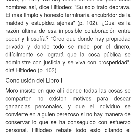
hombres así, dice Hitlodeo: "Su solo trato deprava.
El más limpio y honesto terminaría encubridor de la
maldad y estupidez ajenas" (p. 102). ¿Cuál es la
razón última de esa imposible colaboración entre
poder y filosofía? "Creo que donde hay propiedad
privada y donde todo se mide por el dinero,
difícilmente se logrará que la cosa pública se
administre con justicia y se viva con prosperidad",
dirá Hitlodeo (p. 103).
Conclusión del Libro I
Moro insiste en que allí donde todas las cosas se
comparten no existen motivos para desear
ganancias personales, y que el individuo se
convierte en alguien perezoso si no hay manera de
conservar lo que se ha conseguido con esfuerzo
personal. Hitlodeo rebate todo esto citando el