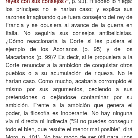
reyes con sus consejos?"
, p. 93). Hitlodeo lo niega:
los príncipes no le harían caso; y explica sus
razones imaginando que fuera consejero del rey de
Francia y se opusiera al avance de la guerra en
Italia. No seguiría sus consejos antibelicistas.
¿Cómo reaccionaría la Corte si les pusiera el
ejemplo de los Acorianos (p. 95) y de los
Macarianos (p. 99)? Es decir, si le propusiera a la
Corte renunciar a la ambición de conquistar otros
pueblos o a su acumulación de riqueza. No le
harían caso. Como mucho, acabaría corrompido él
mismo por sus argumentos, cediendo a sus
pretensiones o dejándose contaminar por su
ambición. Frente a la ambición que genera el
poder, la filosofía es inoperante. No hay ninguna
vía ni directa ni indirecta ("Si no puedes conseguir
todo el bien, que resulte el menor mal posible", dirá
Moro, p. 101). No hay modo de ser útil para unos