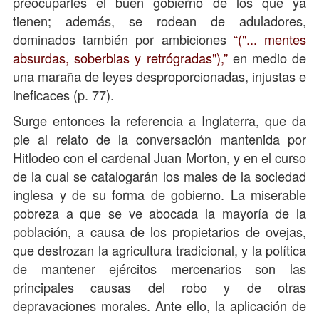
preocuparles el buen gobierno de los que ya
tienen; además, se rodean de aduladores,
dominados también por ambiciones
("... mentes
absurdas, soberbias y retrógradas"),
en medio de
una maraña de leyes desproporcionadas, injustas e
ineficaces (p. 77).
Surge entonces la referencia a Inglaterra, que da
pie al relato de la conversación mantenida por
Hitlodeo con el cardenal Juan Morton, y en el curso
de la cual se catalogarán los males de la sociedad
inglesa y de su forma de gobierno. La miserable
pobreza a que se ve abocada la mayoría de la
población, a causa de los propietarios de ovejas,
que destrozan la agricultura tradicional, y la política
de mantener ejércitos mercenarios son las
principales causas del robo y de otras
depravaciones morales. Ante ello, la aplicación de