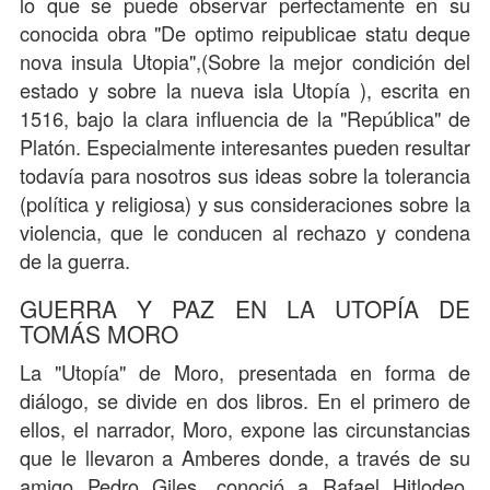
lo que se puede observar perfectamente en su
conocida obra
"De optimo reipublicae statu deque
nova insula Utopia",
(Sobre la mejor condición del
estado y sobre la nueva isla Utopía ), escrita en
1516, bajo la clara influencia de la "República" de
Platón. Especialmente interesantes pueden resultar
todavía para nosotros sus ideas sobre la tolerancia
(política y religiosa) y sus consideraciones sobre la
violencia, que le conducen al rechazo y condena
de la guerra.
GUERRA Y PAZ EN LA UTOPÍA DE
TOMÁS MORO
La "Utopía" de Moro, presentada en forma de
diálogo, se divide en dos libros. En el primero de
ellos, el narrador, Moro, expone las circunstancias
que le llevaron a Amberes donde, a través de su
amigo Pedro Giles, conoció a Rafael Hitlodeo,