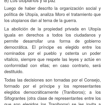
B) Los utopianos y la paz
Luego de haber descrito la organización social y
política de Utopía, analiza Moro el tratamiento que
los utopianos dan al tema de la guerra.
La abolición de la propiedad privada en Utopía
iguala en derechos a todos los ciudadanos y
permite desarrollar una forma de gobierno
democrática. El príncipe es elegido entre los
nominados por el pueblo y ostenta un poder
vitalicio, siempre que respete las leyes y actúe en
conformidad con ellas; en caso contrario, será
destituido.
Todas las decisiones son tomadas por el Consejo,
formado por el príncipe y los representantes
elegidos democráticamente (Traniboros); a los
Sifograntes (otra clase de representantes entre los
que son elegidos los Traniboros) se les invita a