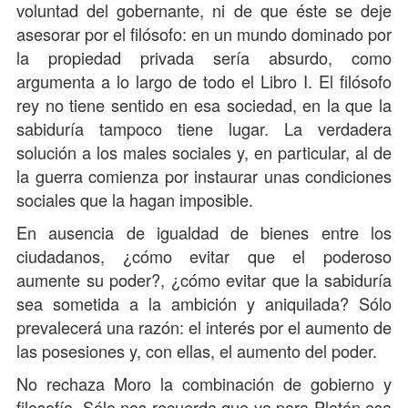
voluntad del gobernante, ni de que éste se deje
asesorar por el filósofo: en un mundo dominado por
la propiedad privada sería absurdo, como
argumenta a lo largo de todo el Libro I. El filósofo
rey no tiene sentido en esa sociedad, en la que la
sabiduría tampoco tiene lugar. La verdadera
solución a los males sociales y, en particular, al de
la guerra comienza por instaurar unas condiciones
sociales que la hagan imposible.
En ausencia de igualdad de bienes entre los
ciudadanos, ¿cómo evitar que el poderoso
aumente su poder?, ¿cómo evitar que la sabiduría
sea sometida a la ambición y aniquilada? Sólo
prevalecerá una razón: el interés por el aumento de
las posesiones y, con ellas, el aumento del poder.
No rechaza Moro la combinación de gobierno y
filosofía. Sólo nos recuerda que ya para Platón esa