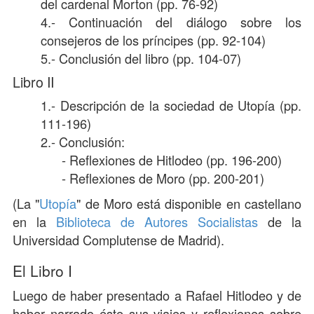
del cardenal Morton (pp. 76-92)
4.- Continuación del diálogo sobre los
consejeros de los príncipes (pp. 92-104)
5.- Conclusión del libro (pp. 104-07)
Libro II
1.- Descripción de la sociedad de Utopía (pp.
111-196)
2.- Conclusión:
- Reflexiones de Hitlodeo (pp. 196-200)
- Reflexiones de Moro (pp. 200-201)
(La "
Utopía
" de Moro está disponible en castellano
en la
Biblioteca de Autores Socialistas
de la
Universidad Complutense de Madrid).
El Libro I
Luego de haber presentado a Rafael Hitlodeo y de
haber narrado éste sus viajes y reflexiones sobre