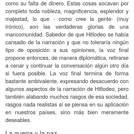
como su falta de dinero. Estas cosas socavan por
completo toda nobleza, magnificencia, esplendor y
majestad, lo que - como cree la gente- (muy
irónico), son las verdaderas glorias de una
mancomunidad. Sabedor de que Hitlodeo se había
cansado de la narración y que no toleraría ningún
tipo de oposición a sus opiniones, la voz final
propone entonces, de manera diplomática, retirarse
a cenar y continuar la conversación algún otro día
si fuera posible. La voz final termina de forma
bastante ambivalente, expresando desacuerdo con
algunos aspectos de la narración de Hitlodeo, pero
también alabando muchos rasgos de esa sociedad,
rasgos nada realistas si se piensa en su aplicación
en nuestros países, sino más bien meramente
deseables.
La guerra y la paz