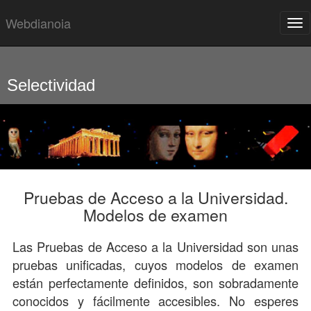
Webdianoia
Tog
nav
Saltar
grupo
de
enlaces
Selectividad
Pruebas de Acceso a la Universidad.
Modelos de examen
Las Pruebas de Acceso a la Universidad son unas
pruebas unificadas, cuyos modelos de examen
están perfectamente definidos, son sobradamente
conocidos y fácilmente accesibles. No esperes